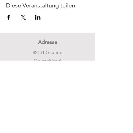
Diese Veranstaltung teilen
Adresse
82131 Gauting
Deutschland
Telefon / Whatsapp
+49 176 80497024
Email