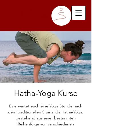
Chiara Schade
Hatha-Yoga Kurse
Es erwartet euch eine Yoga Stunde nach
dem traditionellen Sivananda Hatha-Yoga,
bestehend aus einer bestimmten
Reihenfolge von verschiedenen