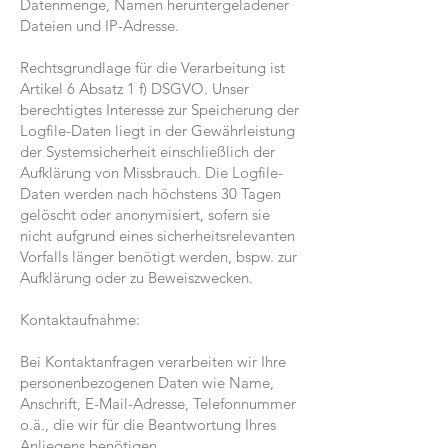
Datenmenge, Namen heruntergeladener
Dateien und IP-Adresse.
Rechtsgrundlage für die Verarbeitung ist
Artikel 6 Absatz 1 f) DSGVO. Unser
berechtigtes Interesse zur Speicherung der
Logfile-Daten liegt in der Gewährleistung
der Systemsicherheit einschließlich der
Aufklärung von Missbrauch. Die Logfile-
Daten werden nach höchstens 30 Tagen
gelöscht oder anonymisiert, sofern sie
nicht aufgrund eines sicherheitsrelevanten
Vorfalls länger benötigt werden, bspw. zur
Aufklärung oder zu Beweiszwecken.
Kontaktaufnahme:
Bei Kontaktanfragen verarbeiten wir Ihre
personenbezogenen Daten wie Name,
Anschrift, E-Mail-Adresse, Telefonnummer
o.ä., die wir für die Beantwortung Ihres
Anliegens benötigen.