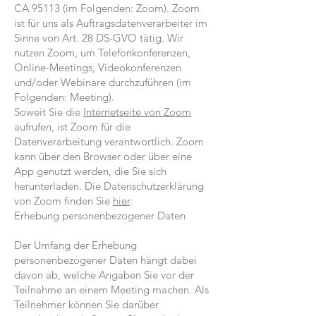
CA 95113 (im Folgenden: Zoom). Zoom
ist für uns als Auftragsdatenverarbeiter im
Sinne von Art. 28 DS-GVO tätig. Wir
nutzen Zoom, um Telefonkonferenzen,
Online-Meetings, Videokonferenzen
und/oder Webinare durchzuführen (im
Folgenden: Meeting).
Soweit Sie die
Internetseite von Zoom
aufrufen, ist Zoom für die
Datenverarbeitung verantwortlich. Zoom
kann über den Browser oder über eine
App genutzt werden, die Sie sich
herunterladen. Die Datenschutzerklärung
von Zoom finden Sie
hier
.
Erhebung personenbezogener Daten
Der Umfang der Erhebung
personenbezogener Daten hängt dabei
davon ab, welche Angaben Sie vor der
Teilnahme an einem Meeting machen. Als
Teilnehmer können Sie darüber