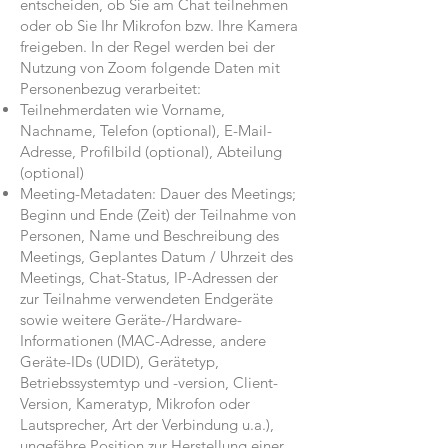
entscheiden, ob Sie am Chat teilnehmen
oder ob Sie Ihr Mikrofon bzw. Ihre Kamera
freigeben. In der Regel werden bei der
Nutzung von Zoom folgende Daten mit
Personenbezug verarbeitet:
Teilnehmerdaten wie Vorname,
Nachname, Telefon (optional), E-Mail-
Adresse, Profilbild (optional), Abteilung
(optional)
Meeting-Metadaten: Dauer des Meetings;
Beginn und Ende (Zeit) der Teilnahme von
Personen, Name und Beschreibung des
Meetings, Geplantes Datum / Uhrzeit des
Meetings, Chat-Status, IP-Adressen der
zur Teilnahme verwendeten Endgeräte
sowie weitere Geräte-/Hardware-
Informationen (MAC-Adresse, andere
Geräte-IDs (UDID), Gerätetyp,
Betriebssystemtyp und -version, Client-
Version, Kameratyp, Mikrofon oder
Lautsprecher, Art der Verbindung u.a.),
ungefähre Position zur Herstellung einer