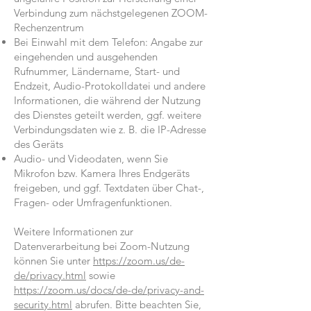
Verbindung zum nächstgelegenen ZOOM-
Rechenzentrum
Bei Einwahl mit dem Telefon: Angabe zur
eingehenden und ausgehenden
Rufnummer, Ländername, Start- und
Endzeit, Audio-Protokolldatei und andere
Informationen, die während der Nutzung
des Dienstes geteilt werden, ggf. weitere
Verbindungsdaten wie z. B. die IP-Adresse
des Geräts
Audio- und Videodaten, wenn Sie
Mikrofon bzw. Kamera Ihres Endgeräts
freigeben, und ggf. Textdaten über Chat-,
Fragen- oder Umfragenfunktionen.
Weitere Informationen zur
Datenverarbeitung bei Zoom-Nutzung
können Sie unter
https://zoom.us/de-
de/privacy.html
sowie
https://zoom.us/docs/de-de/privacy-and-
security.html
abrufen. Bitte beachten Sie,