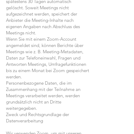
spätestens 30 Tagen automatisch
gelöscht. Soweit Meetings nicht
aufgezeichnet werden, speichert der
Anbieter die Meeting-Inhalte nach
eigenen Angaben nach Abschluss des
Meetings nicht.
Wenn Sie mit einem Zoom-Account
angemeldet sind, können Berichte über
Meetings wie z. B. Meeting-Metadaten,
Daten zur Telefoneinwahl, Fragen und
Antworten Meetings, Umfragefunktionen
bis zu einem Monat bei Zoom gespeichert
werden.
Personenbezogene Daten, die im
Zusammenhang mit der Teilnahme an
Meetings verarbeitet werden, werden
grundsätzlich nicht an Dritte
weitergegeben.
Zweck und Rechtsgrundlage der
Datenverarbeitung
Wir verwenden Zoom, um mit unseren